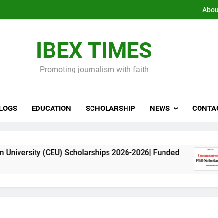
Abou
IBEX TIMES
Promoting journalism with faith
LOGS
EDUCATION
SCHOLARSHIP
NEWS
CONTA
CEU) Scholarships 2026-2026| Funded
Commonw
11 Months