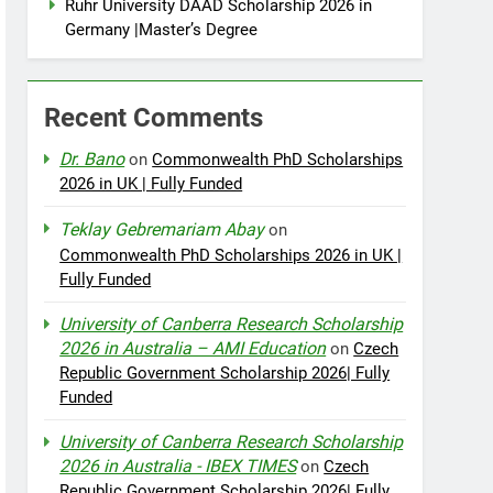
Ruhr University DAAD Scholarship 2026 in
Germany |Master’s Degree
Recent Comments
Dr. Bano
on
Commonwealth PhD Scholarships
2026 in UK | Fully Funded
Teklay Gebremariam Abay
on
Commonwealth PhD Scholarships 2026 in UK |
Fully Funded
University of Canberra Research Scholarship
2026 in Australia – AMI Education
on
Czech
Republic Government Scholarship 2026| Fully
Funded
University of Canberra Research Scholarship
2026 in Australia - IBEX TIMES
on
Czech
Republic Government Scholarship 2026| Fully