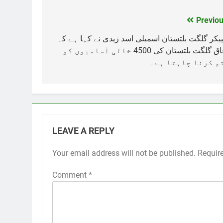
Previou
Post
navigation
یکر گلگت بلتستان اسمبلی اسد زیدی نے کہا ہے کہ
وفاق گلگت بلتستان کی 4500 خالی آسامیوں کو
م کرنا چاہتا ہے۔
LEAVE A REPLY
Your email address will not be published.
Requir
Comment
*