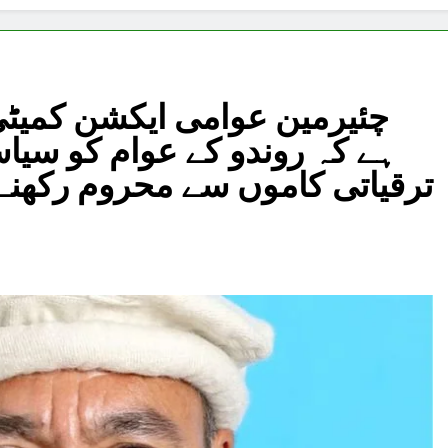
چئیرمین عوامی ایکشن کمیٹی
ہے کہ روندو کے عوام کو سیاسی 
ترقیاتی کاموں سے محروم رکھنے