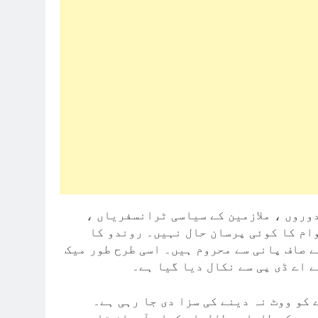
، دوروں ، ملازمین کے سیاسی ٹرانسفریاں
ام کا کوئی پرسان حال نہیں۔ روندو کا
 صاف پانی سے محروم ہیں۔ اسی طرح طور میک
 اے ڈی پی سے نکال دیا گیا ہے۔
کو ووٹ نہ دینے کی سزا دی جا رہی ہے۔