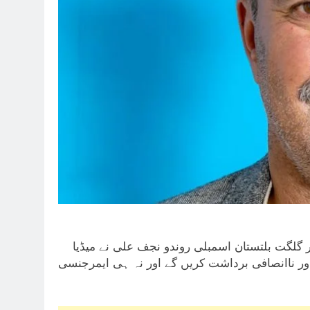
 گلگت بلتستان اسمبلی روندو نجف علی نے میڈیا
اور ناانصافی برداشت کریں گے اور نہ ہی ایمرجنسی