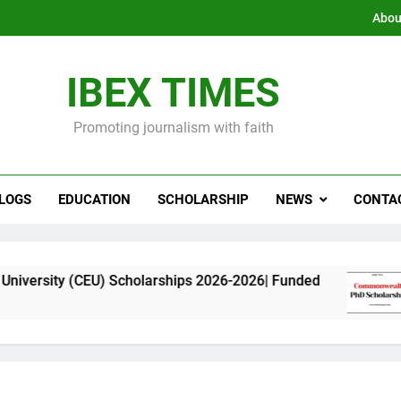
Abou
IBEX TIMES
Promoting journalism with faith
LOGS
EDUCATION
SCHOLARSHIP
NEWS
CONTA
) Scholarships 2026-2026| Funded
Commonweal
11 Months Ago