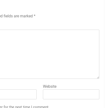
ed fields are marked
*
Website
er for the next time I comment.