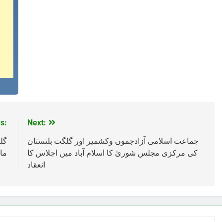
s:
Next:
جماعت اسلامی آزادجموں وکشمیر اور گلگت بلتستان
گل
کی مرکزی مجلس شوریٰ کا اسلام آباد میں اجلاس کا
ما
انعقاد