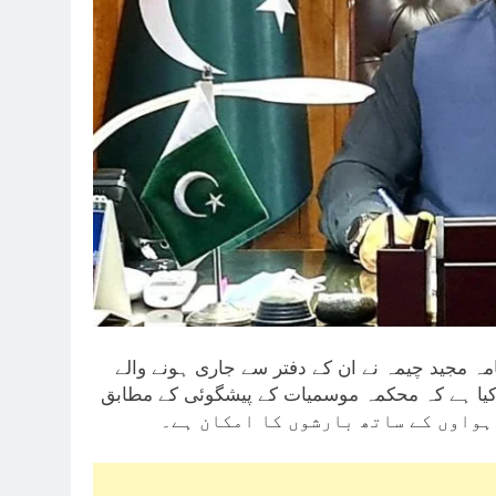
مہ مجید چیمہ نے ان کے دفتر سے جاری ہونے والے
کیا ہے کہ محکمہ موسمیات کے پیشگوئی کے مطابق