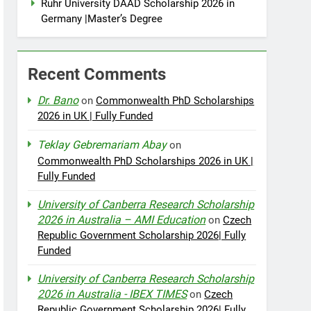
Ruhr University DAAD Scholarship 2026 in
Germany |Master’s Degree
Recent Comments
Dr. Bano
on
Commonwealth PhD Scholarships
2026 in UK | Fully Funded
Teklay Gebremariam Abay
on
Commonwealth PhD Scholarships 2026 in UK |
Fully Funded
University of Canberra Research Scholarship
2026 in Australia – AMI Education
on
Czech
Republic Government Scholarship 2026| Fully
Funded
University of Canberra Research Scholarship
2026 in Australia - IBEX TIMES
on
Czech
Republic Government Scholarship 2026| Fully