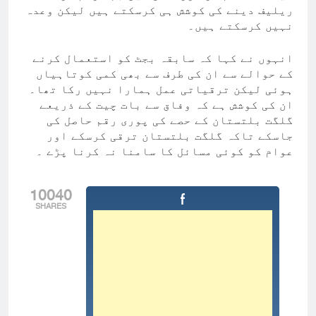
ریلیف دینے کی کوشش ہی کرسکتے ہیں لیکن وعدہ
نہیں کرسکتے ہیں۔
انہوں نے کہا کہ سابقہ بجٹ کو استعمال کرنے
کے حوالے سے ان کی طرف سے بھی کمی کوتاہیاں
ہوئی لیکن ترقیاتی عمل ہمارا نہیں رکا تھا۔
ان کی کوشش ہے کہ وفاق سے بات چیت کے ذریعے
گلگت بلتستان کے حصے کی پوری رقم حاصل کی
جاسکے تاکہ گلگت بلتستان ترقی کرسکے اور
عوام کو کوئی مسائل کا سامنا نہ کرنا پڑے ۔
10040
SHARES