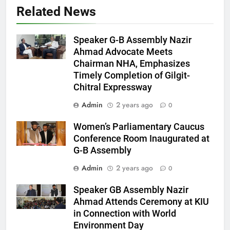
Related News
Speaker G-B Assembly Nazir
Ahmad Advocate Meets
Chairman NHA, Emphasizes
Timely Completion of Gilgit-
Chitral Expressway
Admin
2 years ago
0
Women’s Parliamentary Caucus
Conference Room Inaugurated at
G-B Assembly
Admin
2 years ago
0
Speaker GB Assembly Nazir
Ahmad Attends Ceremony at KIU
in Connection with World
Environment Day