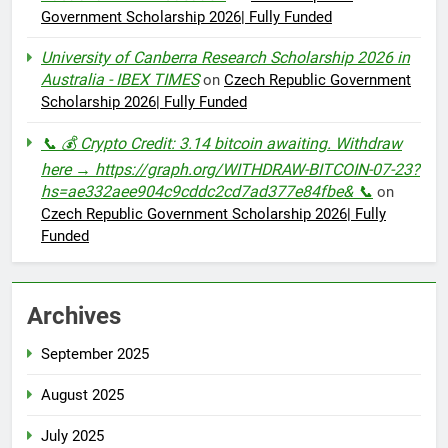
Government Scholarship 2026| Fully Funded
University of Canberra Research Scholarship 2026 in
Australia - IBEX TIMES
on
Czech Republic Government
Scholarship 2026| Fully Funded
📞 💰 Crypto Credit: 3.14 bitcoin awaiting. Withdraw
here → https://graph.org/WITHDRAW-BITCOIN-07-23?
hs=ae332aee904c9cddc2cd7ad377e84fbe& 📞
on
Czech Republic Government Scholarship 2026| Fully
Funded
Archives
September 2025
August 2025
July 2025