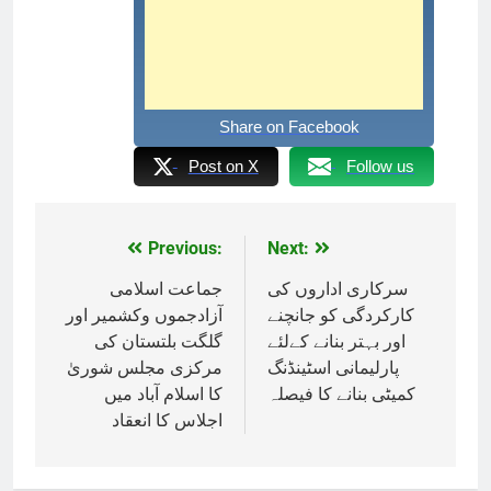
Share on Facebook
Post on X
Follow us
Previous:
Next:
Post
navigation
جماعت اسلامی
سرکاری اداروں کی
کارکردگی کو جانچنے
آزادجموں وکشمیر اور
اور بہتر بنانے کےلئے
گلگت بلتستان کی
پارلیمانی اسٹینڈنگ
مرکزی مجلس شوریٰ
کمیٹی بنانے کا فیصلہ
کا اسلام آباد میں
اجلاس کا انعقاد