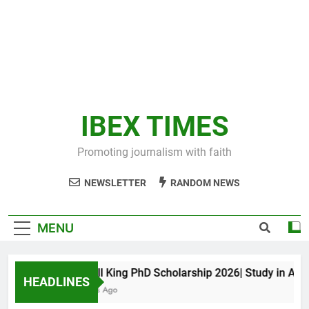
IBEX TIMES
Promoting journalism with faith
NEWSLETTER
RANDOM NEWS
MENU
Maxwell King PhD Scholarship 2026| Study in Austral
HEADLINES
11 Months Ago