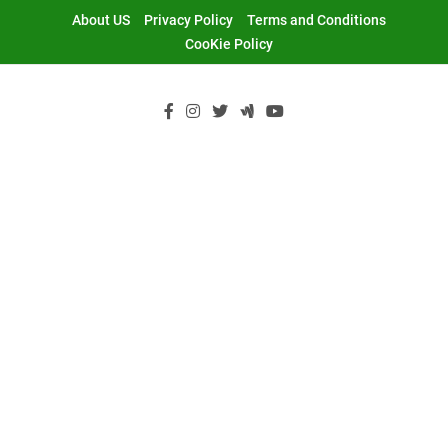
Skip
About US
Privacy Policy
Terms and Conditions
to
CooKie Policy
content