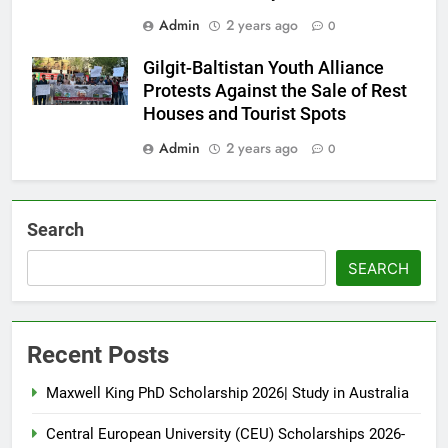
Admin
2 years ago
0
Gilgit-Baltistan Youth Alliance
Protests Against the Sale of Rest
Houses and Tourist Spots
Admin
2 years ago
0
Search
SEARCH
Recent Posts
Maxwell King PhD Scholarship 2026| Study in Australia
Central European University (CEU) Scholarships 2026-